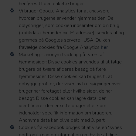
henføres til den enkelte bruger.
Vi bruger Google Analytics for at analysere,
hvordan brugerne anvender hjemmesiden. De
oplysninger, som cookien indsamler om din brug
(trafikdata, herunder din IP-adresse), sendes til og
gemmes på Googles servere i USA. Du kan
fravælge cookies fra Google Analytics
her
Marketing - anonym tracking på tværs af
hjemmesider: Disse cookies anvendes til at følge
brugere på tværs af deres besøg på flere
hjemmesider. Disse cookies kan bruges til at
opbygge profiler, der viser, hvilke søgninger hver
bruger har foretaget eller hvilke sider, de har
besøgt. Disse cookies kan lagre data, der
identificerer den enkelte bruger eller som
indeholder specifik information om brugeren.
Anonyme data kan blive delt med 3. part.
Cookies fra Facebook bruges til at vise en "synes
godt om" knap og information om hvilke af dine