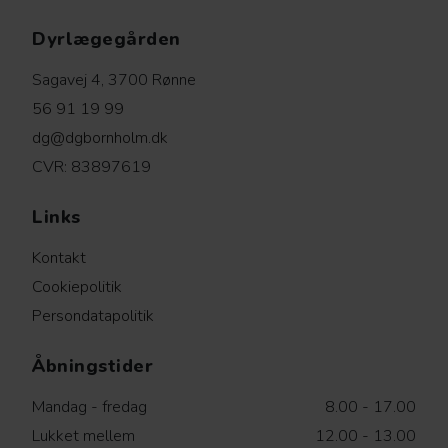
Dyrlægegården
Sagavej 4, 3700 Rønne
56 91 19 99
dg@dgbornholm.dk
CVR: 83897619
Links
Kontakt
Cookiepolitik
Persondatapolitik
Åbningstider
Mandag - fredag
8.00 - 17.00
Lukket mellem
12.00 - 13.00