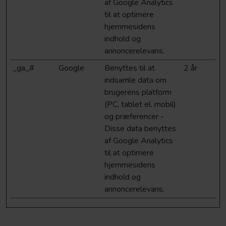
af Google Analytics
til at optimere
hjemmesidens
indhold og
annoncerelevans.
_ga_#
Google
Benyttes til at
2 år
indsamle data om
brugerens platform
(PC, tablet el. mobil)
og præferencer -
Disse data benyttes
af Google Analytics
til at optimere
hjemmesidens
indhold og
annoncerelevans.