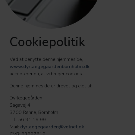
Cookiepolitik
Ved at benytte denne hjemmeside,
www.dyrlaegegaardenbornholm.dk
,
accepterer du, at vi bruger cookies.
Denne hjemmeside er drevet og ejet af:
Dyrlægegården
Sagavej 4
3700 Rønne, Bornholm
Tlf.: 56 91 19 99
Mail:
dyrlaegegaarden@vetnet.dk
CVR: 83897619