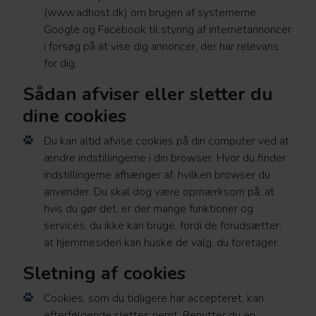
(www.adhost.dk) om brugen af systemerne
Google og Facebook til styring af internetannoncer
i forsøg på at vise dig annoncer, der har relevans
for dig.
Sådan afviser eller sletter du
dine cookies
Du kan altid afvise cookies på din computer ved at
ændre indstillingerne i din browser. Hvor du finder
indstillingerne afhænger af, hvilken browser du
anvender. Du skal dog være opmærksom på, at
hvis du gør det, er der mange funktioner og
services, du ikke kan bruge, fordi de forudsætter,
at hjemmesiden kan huske de valg, du foretager.
Sletning af cookies
Cookies, som du tidligere har accepteret, kan
efterfølgende slettes nemt. Benytter du en