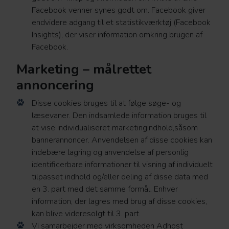
Facebook venner synes godt om. Facebook giver
endvidere adgang til et statistikværktøj (Facebook
Insights), der viser information omkring brugen af
Facebook.
Marketing – målrettet
annoncering
Disse cookies bruges til at følge søge- og
læsevaner. Den indsamlede information bruges til
at vise individualiseret marketingindhold,såsom
bannerannoncer. Anvendelsen af disse cookies kan
indebære lagring og anvendelse af personlig
identificerbare informationer til visning af individuelt
tilpasset indhold og/eller deling af disse data med
en 3. part med det samme formål. Enhver
information, der lagres med brug af disse cookies,
kan blive videresolgt til 3. part.
Vi samarbejder med virksomheden Adhost