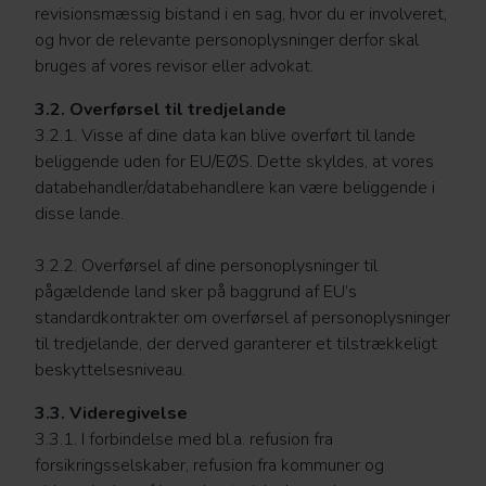
revisionsmæssig bistand i en sag, hvor du er involveret,
og hvor de relevante personoplysninger derfor skal
bruges af vores revisor eller advokat.
3.2. Overførsel til tredjelande
3.2.1. Visse af dine data kan blive overført til lande
beliggende uden for EU/EØS. Dette skyldes, at vores
databehandler/databehandlere kan være beliggende i
disse lande.
3.2.2. Overførsel af dine personoplysninger til
pågældende land sker på baggrund af EU’s
standardkontrakter om overførsel af personoplysninger
til tredjelande, der derved garanterer et tilstrækkeligt
beskyttelsesniveau.
3.3. Videregivelse
3.3.1. I forbindelse med bl.a. refusion fra
forsikringsselskaber, refusion fra kommuner og