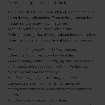
forkerte eller giver et forkert indtryk.
4.2.2. Ingen lov hjemler som udgangspunkt journalpligt
for en dyrlægevirksomhed. Er en dyrlægevirksomhed
medlem af Dyrlægevirksomhedernes
Arbejdsgiverforening under Den Danske
Dyrlægeforening, skal dyrlægevirksomheden efterleve
foreningens Etiske kodeks, hvoraf følgende fremgår:
”
Det anses for god etik, at dyrlægevirksomheden
udfærdiger en journal, som kan benyttes i
kvalitetssikringssammenhæng, og som kan benyttes
af dyrlægen/dyrlægevirksomheden i offentlige og
forsikringsmæssige forretninger.
At udlevere kopi af journal, røntgenbilleder,
scanningsbilleder mv. til anden dyrlæge, når
dyrlægevirksomheden i konkrete tilfælde anmodes
herom.
At udlevere epikrise, røntgenbilleder,