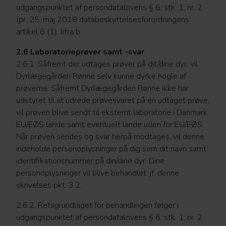
udgangspunktet af persondatalovens § 6, stk. 1, nr. 2
(pr. 25. maj 2018 databeskyttelsesforordningens
artikel 6 (1), litra b.
2.6 Laboratorieprøver samt -svar
2.6.1. Såfremt der udtages prøver på dit/dine dyr, vil
Dyrlægegården Rønne selv kunne dyrke nogle af
prøverne. Såfremt Dyrlægegården Rønne ikke har
udstyret til at udrede prøvesvaret på en udtaget prøve,
vil prøven blive sendt til eksternt laboratorie i Danmark,
EU/EØS lande samt eventuelt lande uden for EU/EØS.
Når prøven sendes og svar herpå modtages, vil denne
indeholde personoplysninger på dig som dit navn samt
identifikationsnummer på din/dine dyr. Dine
personoplysninger vil blive behandlet, jf. denne
skrivelses pkt. 3.2.
2.6.2. Retsgrundlaget for behandlingen følger i
udgangspunktet af persondatalovens § 6, stk. 1, nr. 2