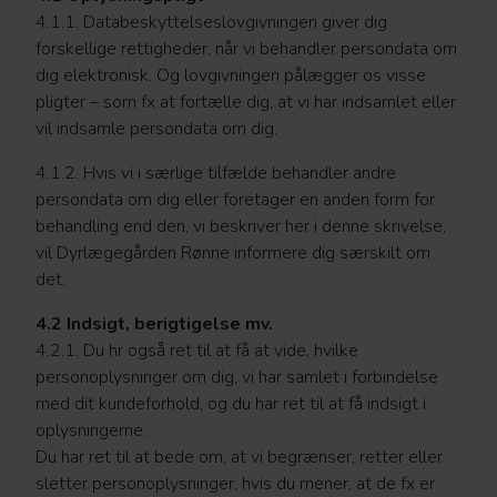
4.1.1. Databeskyttelseslovgivningen giver dig
forskellige rettigheder, når vi behandler persondata om
dig elektronisk. Og lovgivningen pålægger os visse
pligter – som fx at fortælle dig, at vi har indsamlet eller
vil indsamle persondata om dig.
4.1.2. Hvis vi i særlige tilfælde behandler andre
persondata om dig eller foretager en anden form for
behandling end den, vi beskriver her i denne skrivelse,
vil Dyrlægegården Rønne informere dig særskilt om
det.
4.2 Indsigt, berigtigelse mv.
4.2.1. Du hr også ret til at få at vide, hvilke
personoplysninger om dig, vi har samlet i forbindelse
med dit kundeforhold, og du har ret til at få indsigt i
oplysningerne.
Du har ret til at bede om, at vi begrænser, retter eller
sletter personoplysninger, hvis du mener, at de fx er