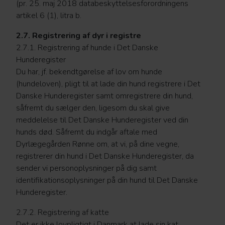
(pr. 25. maj 2018 databeskyttelsesforordningens
artikel 6 (1), litra b.
2.7. Registrering af dyr i registre
2.7.1. Registrering af hunde i Det Danske
Hunderegister
Du har, jf. bekendtgørelse af lov om hunde
(hundeloven), pligt til at lade din hund registrere i Det
Danske Hunderegister samt omregistrere din hund,
såfremt du sælger den, ligesom du skal give
meddelelse til Det Danske Hunderegister ved din
hunds død. Såfremt du indgår aftale med
Dyrlægegården Rønne om, at vi, på dine vegne,
registrerer din hund i Det Danske Hunderegister, da
sender vi personoplysninger på dig samt
identifikationsoplysninger på din hund til Det Danske
Hunderegister.
2.7.2. Registrering af katte
Det er ikke lovpligtigt i Danmark at lade sin kat