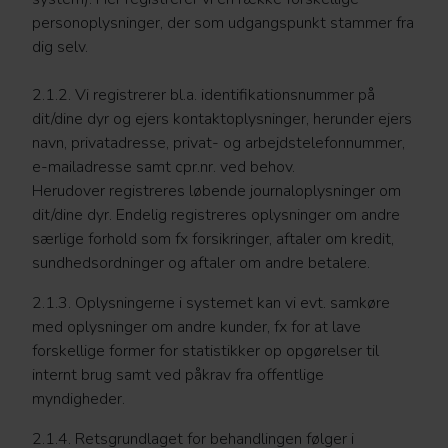
personoplysninger, der som udgangspunkt stammer fra
dig selv.
2.1.2. Vi registrerer bl.a. identifikationsnummer på
dit/dine dyr og ejers kontaktoplysninger, herunder ejers
navn, privatadresse, privat- og arbejdstelefonnummer,
e-mailadresse samt cpr.nr. ved behov.
Herudover registreres løbende journaloplysninger om
dit/dine dyr. Endelig registreres oplysninger om andre
særlige forhold som fx forsikringer, aftaler om kredit,
sundhedsordninger og aftaler om andre betalere.
2.1.3. Oplysningerne i systemet kan vi evt. samkøre
med oplysninger om andre kunder, fx for at lave
forskellige former for statistikker op opgørelser til
internt brug samt ved påkrav fra offentlige
myndigheder.
2.1.4. Retsgrundlaget for behandlingen følger i