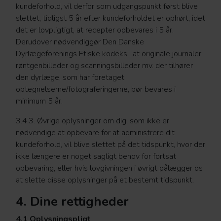
kundeforhold, vil derfor som udgangspunkt først blive
slettet, tidligst 5 år efter kundeforholdet er ophørt, idet
det er lovpligtigt, at recepter opbevares i 5 år.
Derudover nødvendiggør Den Danske
Dyrlægeforenings Etiske kodeks , at originale journaler,
røntgenbilleder og scanningsbilleder mv. der tilhører
den dyrlæge, som har foretaget
optegnelserne/fotograferingerne, bør bevares i
minimum 5 år.
3.4.3. Øvrige oplysninger om dig, som ikke er
nødvendige at opbevare for at administrere dit
kundeforhold, vil blive slettet på det tidspunkt, hvor der
ikke længere er noget sagligt behov for fortsat
opbevaring, eller hvis lovgivningen i øvrigt pålægger os
at slette disse oplysninger på et bestemt tidspunkt.
4. Dine rettigheder
4.1 Oplysningspligt