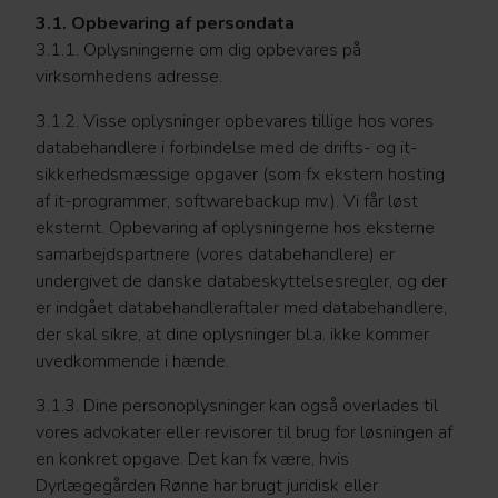
3.1. Opbevaring af persondata
3.1.1. Oplysningerne om dig opbevares på
virksomhedens adresse.
3.1.2. Visse oplysninger opbevares tillige hos vores
databehandlere i forbindelse med de drifts- og it-
sikkerhedsmæssige opgaver (som fx ekstern hosting
af it-programmer, softwarebackup mv.). Vi får løst
eksternt. Opbevaring af oplysningerne hos eksterne
samarbejdspartnere (vores databehandlere) er
undergivet de danske databeskyttelsesregler, og der
er indgået databehandleraftaler med databehandlere,
der skal sikre, at dine oplysninger bl.a. ikke kommer
uvedkommende i hænde.
3.1.3. Dine personoplysninger kan også overlades til
vores advokater eller revisorer til brug for løsningen af
en konkret opgave. Det kan fx være, hvis
Dyrlægegården Rønne har brugt juridisk eller