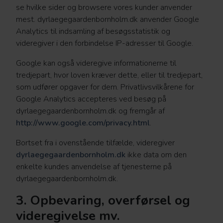
se hvilke sider og browsere vores kunder anvender
mest. dyrlaegegaardenbornholm.dk anvender Google
Analytics til indsamling af besøgsstatistik og
videregiver i den forbindelse IP-adresser til Google.
Google kan også videregive informationerne til
tredjepart, hvor loven kræver dette, eller til tredjepart,
som udfører opgaver for dem. Privatlivsvilkårene for
Google Analytics accepteres ved besøg på
dyrlaegegaardenbornholm.dk og fremgår af
http://www.google.com/privacy.html
.
Bortset fra i ovenstående tilfælde, videregiver
dyrlaegegaardenbornholm.dk
ikke data om den
enkelte kundes anvendelse af tjenesterne på
dyrlaegegaardenbornholm.dk​.
3. Opbevaring, overførsel og
videregivelse mv.