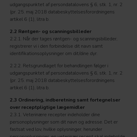
udgangspunktet af persondatalovens § 6, stk. 1, nr. 2
(pr. 25. maj 2018 databeskyttelsesforordningens
artikel 6 (1), litra b.
2.2 Røntgen- og scanningsbilleder
2.2.1. Når der tages røntgen- og scanningsbilleder,
registrerer vi i den forbindelse dit navn samt
identifikationsoplysninger om dit/dine dyr.
2.2.2. Retsgrundlaget for behandlingen følger i
udgangspunktet af persondatalovens § 6, stk. 1, nr. 2
(pr. 25. maj 2018 databeskyttelsesforordningens
artikel 6 (1), litra b.
2.3 Ordinering, indberetning samt fortegnelser
over receptpligtige lægemidler
2.3.1. Veterinære recepter indeholder dine
personoplysninger som dit navn og adresse. Det er
fastsat ved lov, hvilke oplysninger, herunder
personoplysninger, en veterinær recept skal indeholde