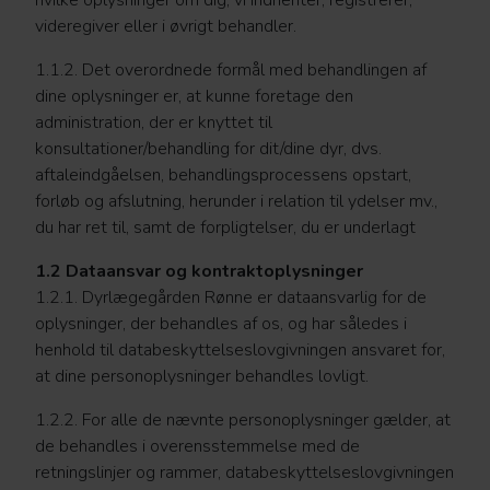
videregiver eller i øvrigt behandler.
1.1.2. Det overordnede formål med behandlingen af
dine oplysninger er, at kunne foretage den
administration, der er knyttet til
konsultationer/behandling for dit/dine dyr, dvs.
aftaleindgåelsen, behandlingsprocessens opstart,
forløb og afslutning, herunder i relation til ydelser mv.,
du har ret til, samt de forpligtelser, du er underlagt
1.2 Dataansvar og kontraktoplysninger
1.2.1. Dyrlægegården Rønne er dataansvarlig for de
oplysninger, der behandles af os, og har således i
henhold til databeskyttelseslovgivningen ansvaret for,
at dine personoplysninger behandles lovligt.
1.2.2. For alle de nævnte personoplysninger gælder, at
de behandles i overensstemmelse med de
retningslinjer og rammer, databeskyttelseslovgivningen