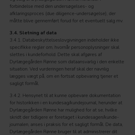
forbindelse med den undersøgelses- og
afklaringsproces (due diligence-undersøgelse), der
måtte blive gennemført forud for et eventuelt salg mv.
3.4. Sletning af data
3.4.1. Databeskyttelseslovgivningen indeholder ikke
specifikke regler om, hvornår personoplysninger skal
slettes i kundeforhold. Dette skal afgøres af
Dyrlægegården Rønne som dataansvarlig i den enkelte
situation. Ved vurderingen heraf skal der navnlig
lægges vægt på, om en fortsat opbevaring tjener et
sagligt formål.
3.4.2. Hensynet til at kunne opbevare dokumentation
for historikken i en kundesag/kundejournal, herunder at
Dyrlægegården Rønne har mulighed for at se, hvilke
skridt der tidligere er foretaget i kundesagen/kunde-
journalen, anses i praksis for et sagligt formål. De data,
Dyrlægegården Rønne bruger til at administrerer dit