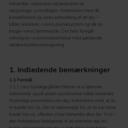
behandler, opbevarer og beskytter de
oplysninger, vi modtager i forbindelse med dit
kundeforhold og vores behandling af dit dyr –
både i klinikken, i vores journalsystem og når du
bruger vores hjemmeside. Det hele foregår
naturligvis i overensstemmelse med gældende
databeskyttelseslovgivning.
1. Indledende bemærkninger
1.1 Formål
1.1.1. Hos Dyrlægegården Rønne vil vi løbende
elektronisk og på anden systematisk måde behandle
forskellige persondata om dig i forbindelse med, at du
er kunde hos os. Det er nødvendigt for, at du kan blive
kunde hos os, således vi kan behandle dine dyr. Vi er i
den forbindelse forpligtede til at orientere dig om,
hvilke oplysninger om dig, vi indhenter, registrerer,