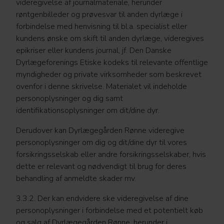
videregivelse af journalmateriale, herunder
røntgenbilleder og prøvesvar til anden dyrlæge i
forbindelse med henvisning til bl.a. specialist eller
kundens ønske om skift til anden dyrlæge, videregives
epikriser eller kundens journal, jf. Den Danske
Dyrlægeforenings Etiske kodeks til relevante offentlige
myndigheder og private virksomheder som beskrevet
ovenfor i denne skrivelse. Materialet vil indeholde
personoplysninger og dig samt
identifikationsoplysninger om dit/dine dyr.
Derudover kan Dyrlægegården Rønne videregive
personoplysninger om dig og dit/dine dyr til vores
forsikringsselskab eller andre forsikringsselskaber, hvis
dette er relevant og nødvendigt til brug for deres
behandling af anmeldte skader mv.
3.3.2. Der kan endvidere ske videregivelse af dine
personoplysninger i forbindelse med et potentielt køb
og salg af Dyrlægegården Rønne, herunder i