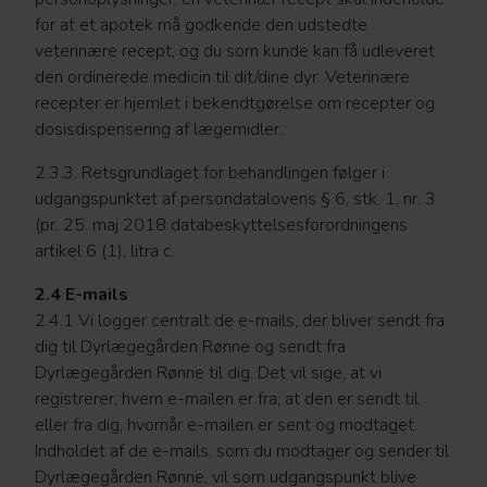
for at et apotek må godkende den udstedte
veterinære recept, og du som kunde kan få udleveret
den ordinerede medicin til dit/dine dyr. Veterinære
recepter er hjemlet i bekendtgørelse om recepter og
dosisdispensering af lægemidler.
2.3.3. Retsgrundlaget for behandlingen følger i
udgangspunktet af persondatalovens § 6, stk. 1, nr. 3
(pr. 25. maj 2018 databeskyttelsesforordningens
artikel 6 (1), litra c.
2.4 E-mails
2.4.1 Vi logger centralt de e-mails, der bliver sendt fra
dig til Dyrlægegården Rønne og sendt fra
Dyrlægegården Rønne til dig. Det vil sige, at vi
registrerer, hvem e-mailen er fra, at den er sendt til
eller fra dig, hvornår e-mailen er sent og modtaget.
Indholdet af de e-mails, som du modtager og sender til
Dyrlægegården Rønne, vil som udgangspunkt blive