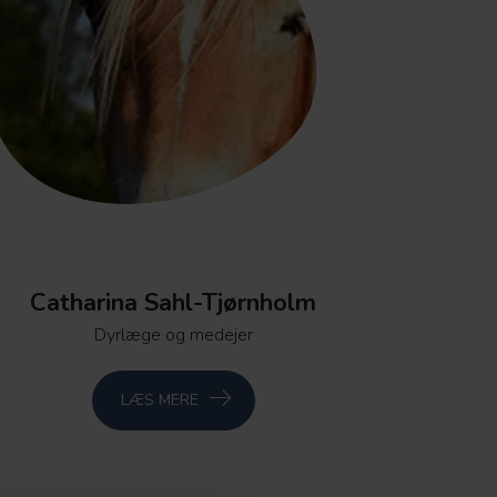
Catharina Sahl-Tjørnholm
Dyrlæge og medejer
LÆS MERE