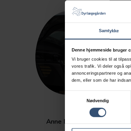
Samtykke
Denne hjemmeside bruger c
Vi bruger cookies til at tilpas
vores trafik. Vi deler også 
annonceringspartnere og anal
dem, eller som de har indsaml
Samtykkevalg
Nødvendig
Anne Mette Skade Lavsen
Dyrlæge