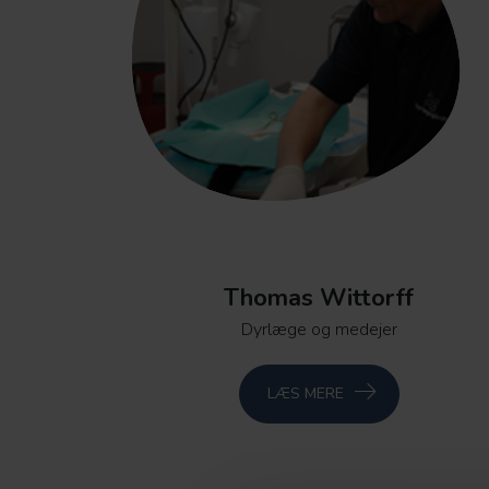
Thomas Wittorff
Dyrlæge og medejer
LÆS MERE