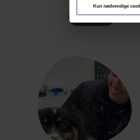
Kun nødvendige cook
LÆS MERE