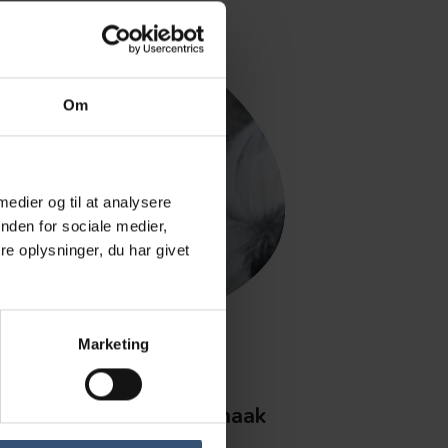
Om
 medier og til at analysere
nden for sociale medier,
e oplysninger, du har givet
Marketing
Mai-Lis Falk Vermaak
Dyrlæge