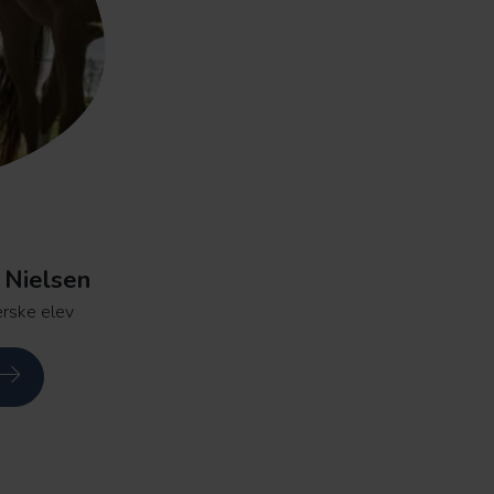
 Nielsen
rske elev