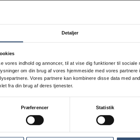
Detaljer
ookies
se vores indhold og annoncer, til at vise dig funktioner til sociale
oplysninger om din brug af vores hjemmeside med vores partnere i
ysepartnere. Vores partnere kan kombinere disse data med andr
et fra din brug af deres tjenester.
Præferencer
Statistik
Anne Sophie Q. Dahm
Dyrlæge