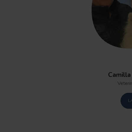
Camilla
Veteri
L