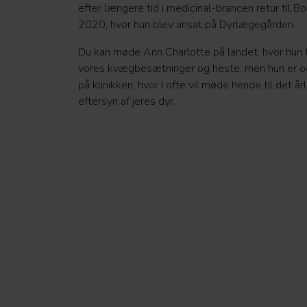
efter længere tid i medicinal-brancen retur til Bo
2020, hvor hun blev ansat på Dyrlægegården.
Du kan møde Ann Charlotte på landet, hvor hun t
vores kvægbesætninger og heste, men hun er o
på klinikken, hvor I ofte vil møde hende til det år
eftersyn af jeres dyr.