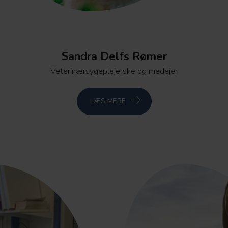
Sandra Delfs Rømer
Veterinærsygeplejerske og medejer
LÆS MERE