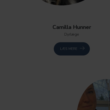
Camilla Hunner
Dyrlæge
LÆS MERE